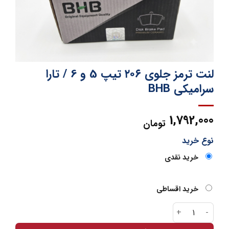
لنت ترمز جلوی ۲۰۶ تیپ 5 و 6 / تارا
سرامیکی BHB
1,792,000
تومان
نوع خرید
خرید نقدی
خرید اقساطی
لنت ترمز جلوی ۲۰۶ تیپ 5 و 6 / تارا سرامیکی BHB عدد