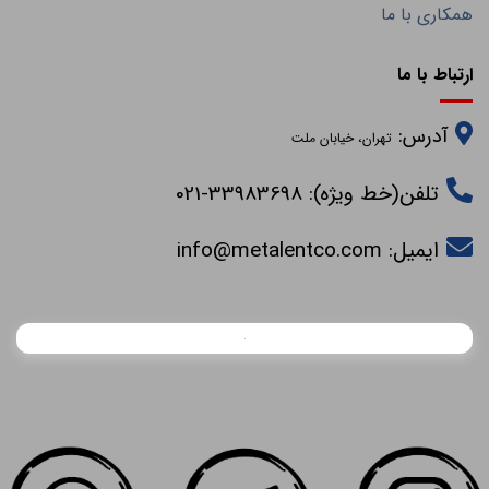
همکاری با ما
ارتباط با ما
آدرس:
تهران، خیابان ملت
تلفن(خط ویژه): 33983698-021
ایمیل:
info@metalentco.com