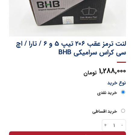
لنت ترمز عقب ۲۰۶ تیپ 5 و 6 / تارا / اچ
سی کراس سرامیکی BHB
1,288,000
تومان
نوع خرید
خرید نقدی
خرید اقساطی
لنت ترمز عقب ۲۰۶ تیپ 5 و 6 / تارا / اچ سی کراس سرامیکی BHB عدد