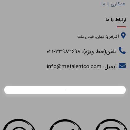
همکاری با ما
ارتباط با ما
آدرس:
تهران، خیابان ملت
تلفن(خط ویژه): 33983698-021
ایمیل:
info@metalentco.com