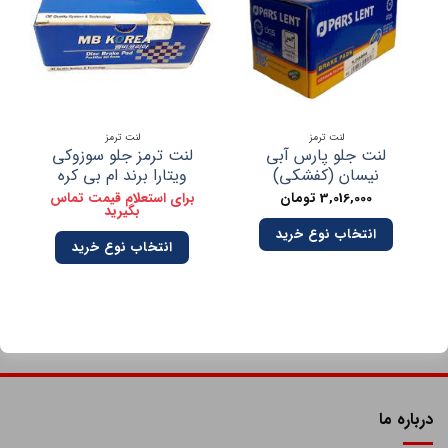
لنت ترمز
لنت ترمز
لنت جلو پارس آبی
لنت ترمز جلو سوزوکی
نیسان (کفشکی)
ویتارا برند ام بی کره
3,016,000
تومان
برای استعلام قیمت تماس
بگیرید
انتخاب نوع خرید
انتخاب نوع خرید
درباره ما