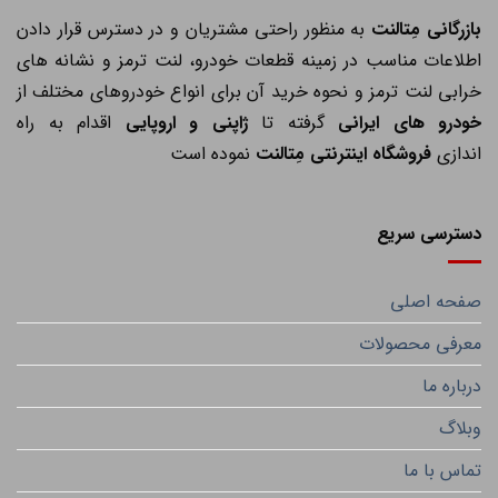
ازرگانی مِتالنت
به منظور راحتی مشتریان و در دسترس قرار دادن
اطلاعات مناسب در زمینه قطعات خودرو، لنت ترمز و نشانه های
خرابی لنت ترمز و نحوه خرید آن برای انواع خودروهای مختلف از
خودرو های ایرانی
گرفته تا
ژاپنی و اروپایی
اقدام به راه
اندازی
فروشگاه اینترنتی مِتالنت
نموده است
دسترسی سریع
صفحه اصلی
معرفی محصولات
درباره ما
وبلاگ
تماس با ما