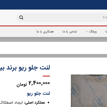
ا
وبلاگ
تماس با ما
همکاری با ما
لنت جلو ریو برند بی
2,400,000
تومان
لنت جلو ریو
عملکرد اصلی:
ایجاد اصطکاک 