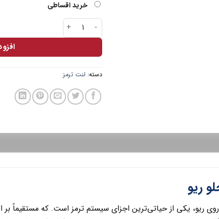
خرید اقساطی
لنت جلو ریو برند بیگسا عدد
افزو
دسته:
لنت ترمز
و ریو
وی ریو، یکی از حیاتی‌ترین اجزای سیستم ترمز است. که مستقیماً بر ا