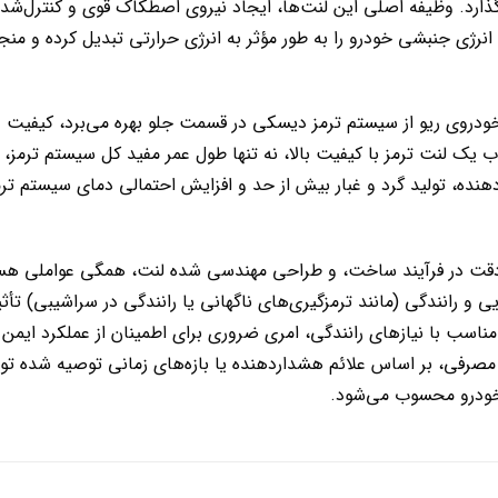
‌گذارد. وظیفه اصلی این لنت‌ها، ایجاد نیروی اصطکاک قوی و کنترل‌شده
 انرژی جنبشی خودرو را به طور مؤثر به انرژی حرارتی تبدیل کرده و م
 خودروی ریو از سیستم ترمز دیسکی در قسمت جلو بهره می‌برد، کیفیت 
اب یک لنت ترمز با کیفیت بالا، نه تنها طول عمر مفید کل سیستم ترمز، 
دهنده، تولید گرد و غبار بیش از حد و افزایش احتمالی دمای سیستم تر
قت در فرآیند ساخت، و طراحی مهندسی شده لنت، همگی عواملی هستن
و رانندگی (مانند ترمزگیری‌های ناگهانی یا رانندگی در سراشیبی) تأثیر
مناسب با نیازهای رانندگی، امری ضروری برای اطمینان از عملکرد ایمن 
 مصرفی، بر اساس علائم هشداردهنده یا بازه‌های زمانی توصیه شده تو
خودرو محسوب می‌شود.