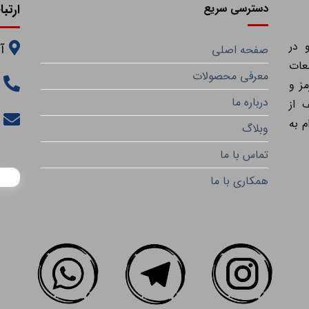
دسترسی سریع
ارتبا
 در
آ
صفحه اصلی
عات
معرفی محصولات
ز و
درباره ما
 از
م به
وبلاگ
تماس با ما
همکاری با ما