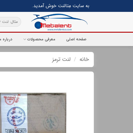
Ski
به سایت مِتالنت خوش آمدید.
t
conten
جستجو
برای:
صفحه اصلی
معرفی محصولات
درباره م
خانه
/
لنت ترمز