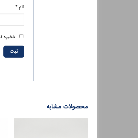
نام
*
ذخیره نا
محصولات مشابه