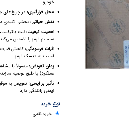
خودرو.
محل قرارگیری:
در چرخ‌های جلو
نقش حیاتی:
بخشی کلیدی در س
اهمیت کیفیت:
لنت باکیفیت، ع
سیستم ترمز را تضمین می‌کند.
اثرات فرسودگی:
کاهش قدرت تر
آسیب به دیسک ترمز.
زمان تعویض:
معمولاً با مشا
عملکرد) یا طبق توصیه سازنده
تأثیر بر ایمنی:
تعویض به موقع 
ایمنی رانندگی دارد.
نوع خرید
خرید نقدی