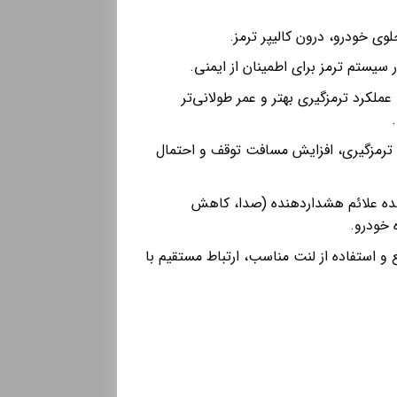
ی خودرو، درون کالیپر ترمز.
یستم ترمز برای اطمینان از ایمنی.
ملکرد ترمزگیری بهتر و عمر طولانی‌تر
مزگیری، افزایش مسافت توقف و احتمال
هده علائم هشداردهنده (صدا، کاهش
 خودرو.
و استفاده از لنت مناسب، ارتباط مستقیم با