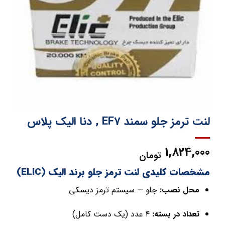
لنت ترمز جلو سمند EF7 , دنا الیک پلاس
1,824,000
تومان
مشخصات کلیدی لنت ترمز جلو برند الیک (ELIC)
محل نصب:
جلو — سیستم ترمز دیسکی
تعداد در بسته:
۴ عدد (یک دست کامل)