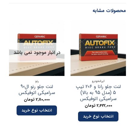
محصولات مشابه
در انبار موجود نمی باشد
ایرانخودرو
رنو
لنت جلو رانا و 206 تیپ
لنت جلو رنو ال90
5 (مدل 95 به بالا)
سرامیکی اتوفیکس
سرامیکی اتوفیکس
2,110,000
تومان
2,422,000
تومان
انتخاب نوع خرید
انتخاب نوع خرید