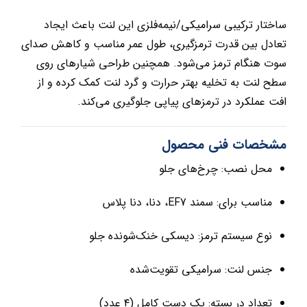
ساختار ترکیبی سرامیکی/نیمه‌فلزی این لنت باعث ایجاد
تعادل بین قدرت ترمزگیری، طول عمر مناسب و کاهش صدای
سوت هنگام ترمز می‌شود. همچنین طراحی شیارهای روی
سطح لنت به تخلیه بهتر حرارت و گرد لنت کمک کرده و از
افت عملکرد در ترمزهای پیاپی جلوگیری می‌کند.
مشخصات فنی محصول
محل نصب: چرخ‌های جلو
مناسب برای: سمند EF7، دنا، دنا پلاس
نوع سیستم ترمز: دیسکی خنک‌شونده جلو
جنس لنت: سرامیکی تقویت‌شده
تعداد در بسته: یک دست کامل (۴ عدد)