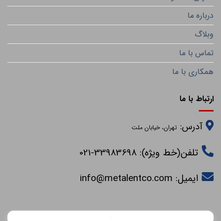
درباره ما
وبلاگ
تماس با ما
همکاری با ما
ارتباط با ما
آدرس:
تهران، خیابان ملت
تلفن(خط ویژه): 33983698-021
ایمیل:
info@metalentco.com