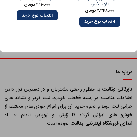
اتوفیکس
2,110,000
تومان
2,348,000
تومان
انتخاب نوع خرید
انتخاب نوع خرید
درباره ما
ازرگانی مِتالنت
به منظور راحتی مشتریان و در دسترس قرار دادن
اطلاعات مناسب در زمینه قطعات خودرو، لنت ترمز و نشانه های
خرابی لنت ترمز و نحوه خرید آن برای انواع خودروهای مختلف از
خودرو های ایرانی
گرفته تا
ژاپنی و اروپایی
اقدام به راه
اندازی
فروشگاه اینترنتی مِتالنت
نموده است