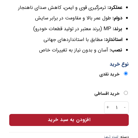
عملکرد:
ترمزگیری قوی و ایمن، کاهش صدای ناهنجار
دوام:
طول عمر بالا و مقاومت در برابر سایش
برند:
MP (برند معتبر در تولید قطعات خودرو)
استاندارد:
مطابق با استانداردهای جهانی
نصب:
آسان و بدون نیاز به تغییرات خاص
نوع خرید
خرید نقدی
خرید اقساطی
لنت عقب کفشکی ساینا برند MP عدد
افزودن به سبد خرید
دسته:
لنت ترمز