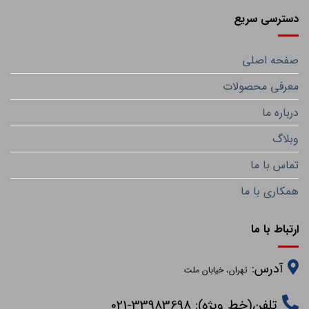
دسترسی سریع
صفحه اصلی
معرفی محصولات
درباره ما
وبلاگ
تماس با ما
همکاری با ما
ارتباط با ما
آدرس:
تهران، خیابان ملت
تلفن(خط ویژه): 33983698-021