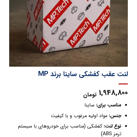
لنت عقب کفشکی ساینا برند MP
1,948,800
تومان
مناسب برای:
ساینا
جنس:
مواد اولیه مرغوب و با کیفیت
نوع لنت:
کفشکی (مناسب برای خودروهای با سیستم
ترمز ABS)