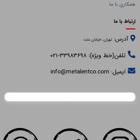
همکاری با ما
ارتباط با ما
آدرس:
تهران، خیابان ملت
تلفن(خط ویژه): 33983698-021
ایمیل:
info@metalentco.com