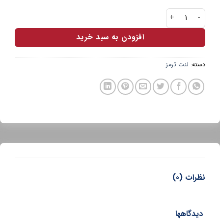
لنت جلو پارس سبز پیکان عدد
افزودن به سبد خرید
دسته:
لنت ترمز
نظرات (0)
دیدگاهها