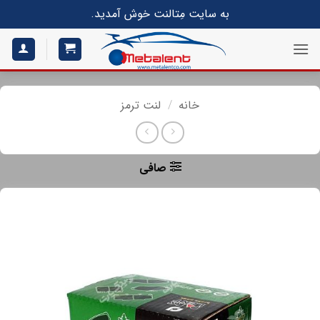
S
به سایت مِتالنت خوش آمدید.
conte
خانه
/
لنت ترمز
صافی