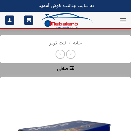
S
به سایت مِتالنت خوش آمدید.
conte
خانه
/
لنت ترمز
صافی