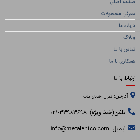
صفحه اصلی
معرفی محصولات
درباره ما
وبلاگ
تماس با ما
همکاری با ما
ارتباط با ما
آدرس:
تهران، خیابان ملت
تلفن(خط ویژه): 33983698-021
ایمیل:
info@metalentco.com