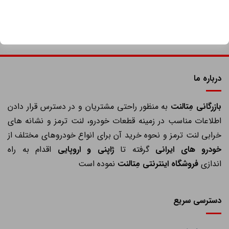
درباره ما
ازرگانی مِتالنت
به منظور راحتی مشتریان و در دسترس قرار دادن
اطلاعات مناسب در زمینه قطعات خودرو، لنت ترمز و نشانه های
خرابی لنت ترمز و نحوه خرید آن برای انواع خودروهای مختلف از
خودرو های ایرانی
گرفته تا
ژاپنی و اروپایی
اقدام به راه
اندازی
فروشگاه اینترنتی مِتالنت
نموده است
دسترسی سریع