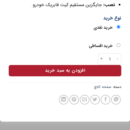
نصب:
جایگزین مستقیم کیت فابریک خودرو.
نوع خرید
خرید نقدی
خرید اقساطی
کیت کلاچ شاهین شایان صنعت عدد
افزودن به سبد خرید
دسته:
صفحه کلاچ