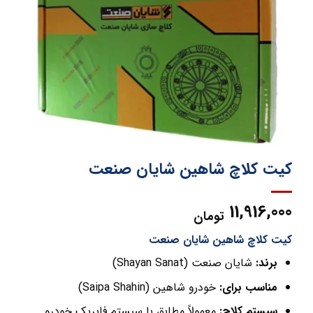
کیت کلاچ شاهین شایان صنعت
11,916,000
تومان
کیت کلاچ شاهین شایان صنعت
برند:
شایان صنعت (Shayan Sanat)
مناسب برای:
خودرو شاهین (Saipa Shahin)
سیستم کلاچ:
معمولاً مطابق با سیستم فابریک خودرو