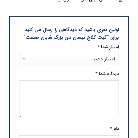
اولین نفری باشید که دیدگاهی را ارسال می کنید
برای “کیت کلاچ نیسان دور بزرگ شایان صنعت”
امتیاز شما
*
دیدگاه شما
*
نام
*