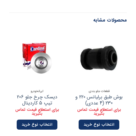
محصولات مشابه
قطعات جلو بندی
ایرانخودرو
بوش طبق برلیانس 220 و
دیسک چرخ جلو 206
کم
230 (4 عددی)
تیپ 5 کاردینال
برای استعلام قیمت تماس
برای استعلام قیمت تماس
بگیرید
بگیرید
انتخاب نوع خرید
انتخاب نوع خرید