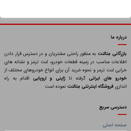
درباره ما
ازرگانی مِتالنت
به منظور راحتی مشتریان و در دسترس قرار دادن
اطلاعات مناسب در زمینه قطعات خودرو، لنت ترمز و نشانه های
خرابی لنت ترمز و نحوه خرید آن برای انواع خودروهای مختلف از
خودرو های ایرانی
گرفته تا
ژاپنی و اروپایی
اقدام به راه
اندازی
فروشگاه اینترنتی مِتالنت
نموده است
دسترسی سریع
صفحه اصلی