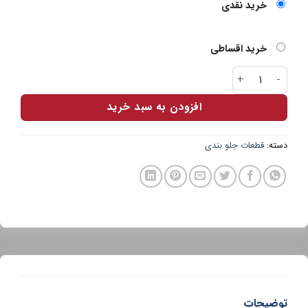
خرید نقدی
خرید اقساطی
دیسک چرخ پراید برند لیدو عدد
افزودن به سبد خرید
دسته:
قطعات جلو بندی
توضیحات