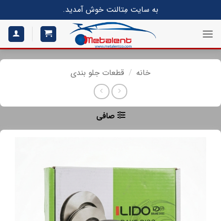
S
به سایت مِتالنت خوش آمدید.
conte
خانه
/
قطعات جلو بندی
صافی