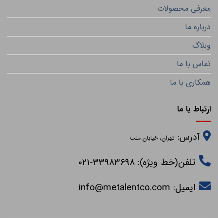
معرفی محصولات
درباره ما
وبلاگ
تماس با ما
همکاری با ما
ارتباط با ما
آدرس:
تهران، خیابان ملت
تلفن(خط ویژه): 33983698-021
ایمیل:
info@metalentco.com