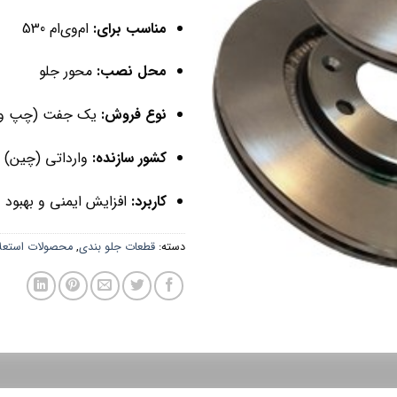
مناسب برای:
ام‌وی‌ام 530
محل نصب:
محور جلو
نوع فروش:
یک جفت (چپ و 
کشور سازنده:
وارداتی (چین)
کاربرد:
افزایش ایمنی و بهبود 
دسته:
قطعات جلو بندی
,
محصولات استعل