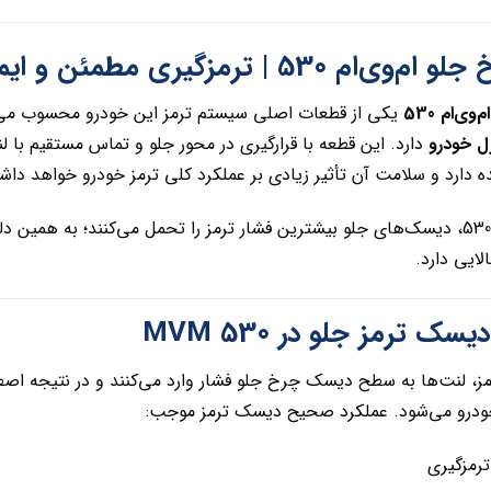
 530 | ترمزگیری مطمئن و ایمن
‌ام 530
یکی از قطعات اصلی سیستم ترمز این خودرو محسوب می
ل خودرو
دارد. این قطعه با قرارگیری در محور جلو و تماس مستقیم با ل
ده دارد و سلامت آن تأثیر زیادی بر عملکرد کلی ترمز خودرو خواهد دا
در خودرو ام‌وی‌ام 530، دیسک‌های جلو بیشترین فشار ترمز را تحمل می‌کنند؛ به 
ایی دارد.
ک ترمز جلو در MVM 530
رمز، لنت‌ها به سطح دیسک چرخ جلو فشار وارد می‌کنند و در نتیجه
ودرو می‌شود. عملکرد صحیح دیسک ترمز موجب:
رمزگیری