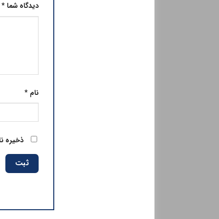
دیدگاه شما
*
نام
*
ذخیره نا