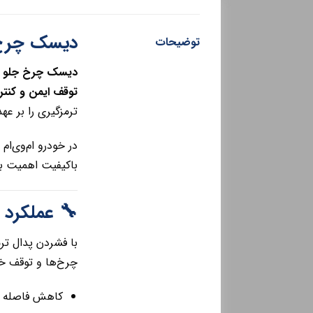
دیسک چرخ جلو ام‌وی‌ام
توضیحات
دیسک چرخ جلو ام‌وی
توقف ایمن و کنتر
ترمزگیری را بر عه
باکیفیت اهمیت بال
🔧 عملکرد دیس
با فشردن پدال ت
چرخ‌ها و توقف خ
کاهش فاصله ت