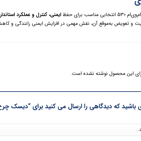

و عملکرد استاندارد سیستم ترمز
دیسک چرخ جلو ا
وقع آن، نقش مهمی در افزایش ایمنی رانندگی و کاهش استهلاک سایر 
هیچ دیدگاهی برای این محصول ن
ید که دیدگاهی را ارسال می کنید برای “دیسک چرخ جلو ام 