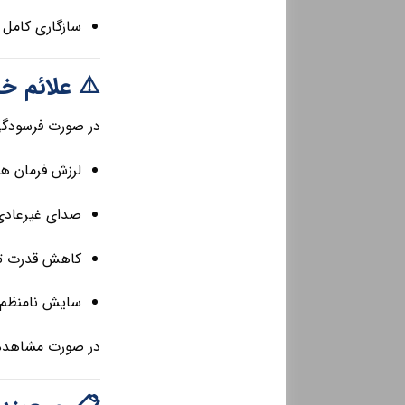
سازگاری کامل 
⚠️ علائم خ
در صورت فرسودگی
لرزش فرمان هن
صدای غیرعادی 
کاهش قدرت تر
سایش نامنظم 
در صورت مشاهده 