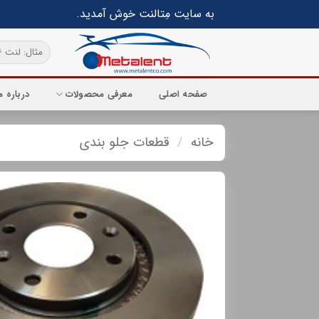
Ski
به سایت مِتالنت خوش آمدید.
t
conten
جستجو
برای:
صفحه اصلی
معرفی محصولات
درباره م
خانه
/
قطعات جلو بندی