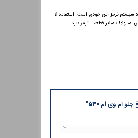
رد سیستم ترمز
این خودرو است. استفاده از
 استهلاک سایر قطعات ترمز دارد.
 ام وی ام 530”