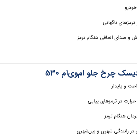
خودرو
 ترمزهای ناگهانی
زش و صدای اضافی هنگام ترمز
سک چرخ جلو ام‌وی‌ام 530
خت و پایدار
رارت در ترمزهای پیاپی
مان هنگام ترمز
در رانندگی شهری و بین‌شهری