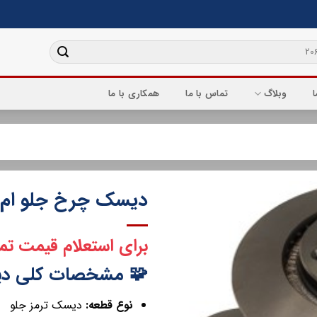
ا
وبلاگ
تماس با ما
همکاری با ما
دیسک چرخ جلو ام وی 
برای استعلام قیمت تم
🧩 مشخصات کلی دیسک چ
نوع قطعه:
دیسک ترمز جلو