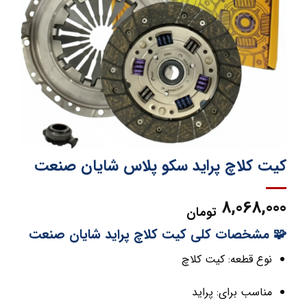
کیت کلاچ پراید سکو پلاس شایان صنعت
8,068,000
تومان
🧩 مشخصات کلی کیت کلاچ پراید شایان صنعت
نوع قطعه: کیت کلاچ
مناسب برای: پراید