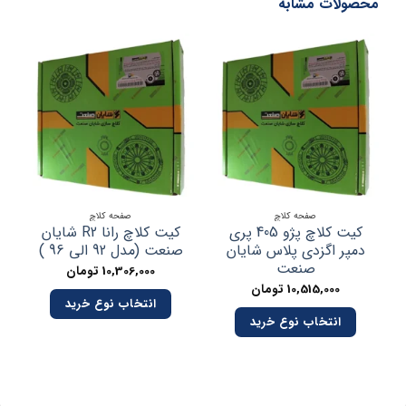
محصولات مشابه
صفحه کلاچ
صفحه کلاچ
کیت کلاچ پژو 405 پری
کیت کلاچ رانا R2 شایان
دمپر اگزدی پلاس شایان
صنعت (مدل 92 الی 96 )
صنعت
10,306,000
تومان
10,515,000
تومان
انتخاب نوع خرید
انتخاب نوع خرید