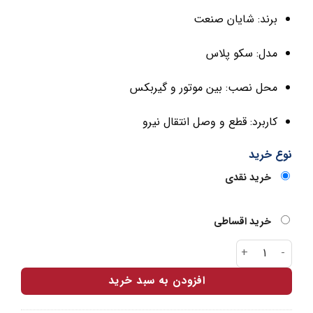
برند: شایان صنعت
مدل: سکو پلاس
محل نصب: بین موتور و گیربکس
کاربرد: قطع و وصل انتقال نیرو
نوع خرید
خرید نقدی
خرید اقساطی
کیت کلاچ پراید سکو پلاس شایان صنعت عدد
افزودن به سبد خرید