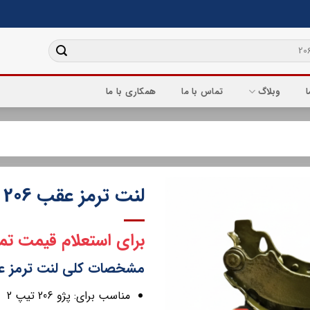
ا
وبلاگ
تماس با ما
همکاری با ما
لنت ترمز عقب 206 تیپ 2 SPL
برای استعلام قیمت تم
مشخصات کلی لنت ترمز عقب 206 تیپ 
مناسب برای: پژو 206 تیپ 2