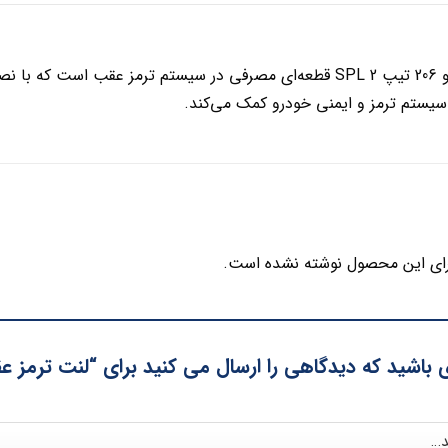
لنت ترمز عقب پژو 206 تیپ 2 SPL قطعه‌ای مصرفی در سیستم ترمز عقب
 سیستم ترمز و ایمنی خودرو کمک می‌کند.
ای این محصول نوشته نشده است.
اشید که دیدگاهی را ارسال می کنید برای “لنت ترمز عقب 206 تیپ 2 