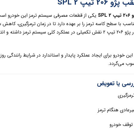
206 تیپ 2 SPL
SPL
یکی از قطعات مصرفی سیستم ترمز این خودرو است
سب با سطح کاسه ترمز را بر عهده دارد تا در زمان ترمزگیری، کاهش 
شود. ترمز عقب در پژو 206 تیپ 2 نقش تکمیلی در عملکرد کلی سیستم تر
این خودرو برای ایجاد عملکرد پایدار و استاندارد در شرایط رانندگی ر
وب می‌گردد.
بررسی یا تعویض
مزگیری
رعادی هنگام ترمز
توقف خودرو