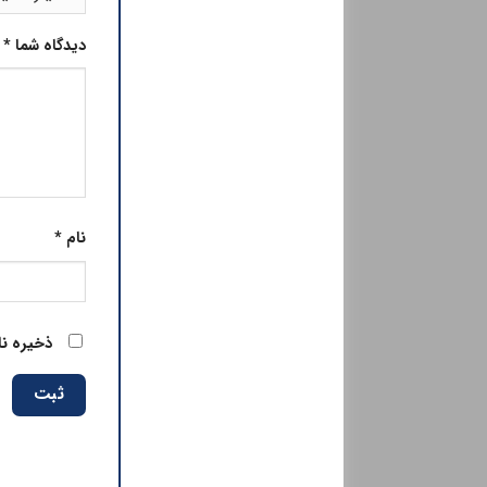
دیدگاه شما
*
نام
*
ذخیره نا