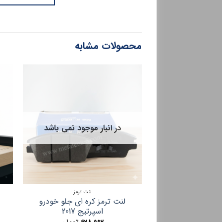
محصولات مشابه
در انبار موجود نمی باشد
لنت ترمز
لنت ترمز کره ای جلو خودرو
اسپرتیج 2017