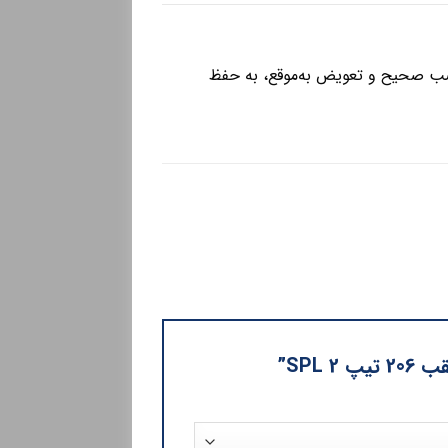
 است که با نصب صحیح و تعویض به‌موقع، به حفظ
SPL”