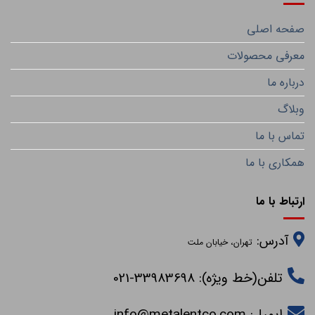
صفحه اصلی
معرفی محصولات
درباره ما
وبلاگ
تماس با ما
همکاری با ما
ارتباط با ما
آدرس:
تهران، خیابان ملت
تلفن(خط ویژه): 33983698-021
ایمیل:
info@metalentco.com