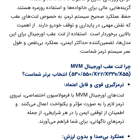
گزینه‌هایی عالی برای خانواده‌ها و استفاده روزمره هستند.
حفظ عملکرد صحیح سیستم ترمز، به خصوص لنت‌های عقب
که نقش مهمی در پایداری و توقف خودرو دارند. از اهمیت
بالایی برخوردار است. استفاده از لنت عقب اورجینال برای این
مدل‌ها، تضمین‌کننده حداکثر ایمنی، عملکرد بی‌نقص و طول
عمر سیستم ترمز شماست.
چرا لنت عقب اورجینال MVM
(530/550/X22/X33s/X55) انتخاب برتر شماست؟
ترمزگیری قوی و قابل اعتماد:
لنت‌های اورجینال MVM با فرمولاسیون اختصاصی، نیروی
ترمز لازم را به صورت مؤثر و یکنواخت اعمال می‌کنند. و
اطمینان از توقفی ایمن را در هر شرایطی، از جمله
ترمزهای ناگهانی، برای شما فراهم می‌آورند.
عملکرد بی‌صدا و بدون لرزش: