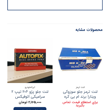
محصولات مشابه
لنت ترمز
ایرانخودرو
لنت ترمز جلو سوزوکی
لنت جلو پژو 206 تیپ 2
ویتارا برند ام بی کره
سرامیکی اتوفیکس
برای استعلام قیمت تماس
2,165,000
تومان
بگیرید