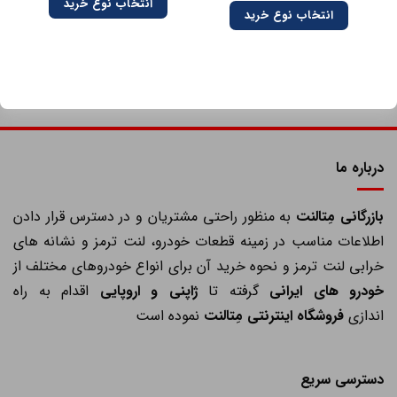
انتخاب نوع خرید
انتخاب نوع خرید
درباره ما
ازرگانی مِتالنت
به منظور راحتی مشتریان و در دسترس قرار دادن
اطلاعات مناسب در زمینه قطعات خودرو، لنت ترمز و نشانه های
خرابی لنت ترمز و نحوه خرید آن برای انواع خودروهای مختلف از
خودرو های ایرانی
گرفته تا
ژاپنی و اروپایی
اقدام به راه
اندازی
فروشگاه اینترنتی مِتالنت
نموده است
دسترسی سریع