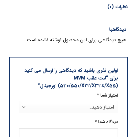
نظرات (0)
دیدگاهها
هیچ دیدگاهی برای این محصول نوشته نشده است.
اولین نفری باشید که دیدگاهی را ارسال می کنید
برای “لنت عقب MVM
(530/550/X22/X33s/X55) اورجینال”
امتیاز شما
*
دیدگاه شما
*