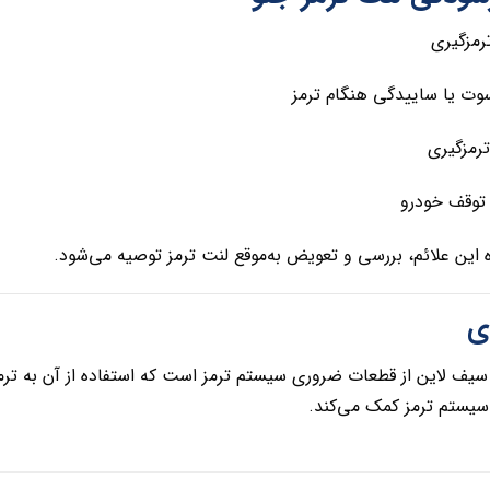
کاهش ق
ایجاد صدای سوت یا ساییدگ
لرزش در 
افزایش فاص
در صورت مشاهده این علائم، بررسی و تعویض به‌موقع لنت تر

 ضروری سیستم ترمز است که استفاده از آن به ترمزگیری ایمن، کنترل 
عملکرد استاندارد سیستم 