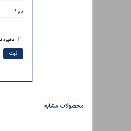
نام
*
ذخیره نا
محصولات مشابه