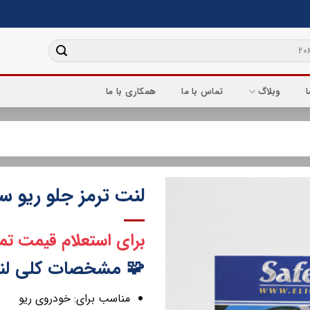
ا
وبلاگ
تماس با ما
همکاری با ما
لنت ترمز جلو ریو س
برای استعلام قیمت تم
🧩 مشخصات کلی لنت
مناسب برای: خودروی ریو