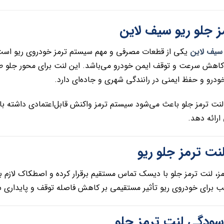
ز جلو ریو سیف لاین
 سیف لاین
یکی از قطعات مصرفی و مهم سیستم ترمز خودروی ریو است
کاهش سرعت و توقف ایمن خودرو می‌باشد. این لنت برای محور جلو 
ودرو و حفظ ایمنی در رانندگی شهری و جاده‌ای دارد.
نت ترمز جلو باعث می‌شود سیستم ترمز واکنش قابل‌اعتمادی داشته با
ارائه دهد.
نت ترمز جلو ریو
مز، لنت ترمز جلو با دیسک تماس مستقیم برقرار کرده و اصطکاک لازم
 برای خودروی ریو تأثیر مستقیمی بر کاهش فاصله توقف و پایداری س
رسودگی لنت ترمز جلو