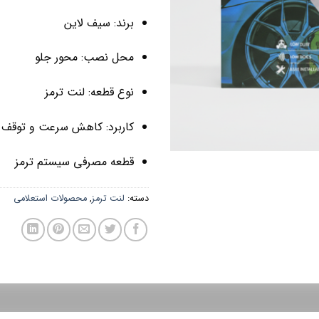
برند: سیف لاین
محل نصب: محور جلو
نوع قطعه: لنت ترمز
کاربرد: کاهش سرعت و توقف 
قطعه مصرفی سیستم ترمز
دسته:
لنت ترمز
,
محصولات استعلامی