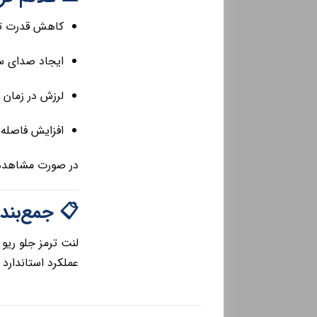
درت ترمزگیری
ی هنگام ترمز
زمان ترمزگیری
له توقف خودرو
مز توصیه می‌شود.
 جمع‌بندی
بهتر خودرو و حفظ
ترمز کمک می‌کند.