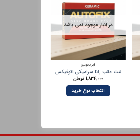
در انبار موجود نمی باشد
ایرانخودرو
ایرانخودرو
لنت عقب رانا سرامیکی اتوفیکس
اتوفیکس
1,834,000
تومان
2,165,000
تو
انتخاب نوع خرید
انتخاب نوع 