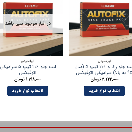
در انبار موجود نمی باشد
ایرانخودرو
ایرانخودرو
لنت جلو رانا و 206 تیپ 5 (مدل
لنت جلو 206 تیپ 5 سرامیکی
به بالا) سرامیکی اتوفیکس
اتوفیکس
2,422,000
تومان
1,718,000
تومان
انتخاب نوع خرید
انتخاب نوع خرید