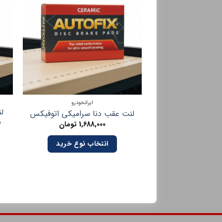
ایرانخودرو
لنت عقب دنا سرامیکی اتوفیکس
95 
1,688,000
تومان
انتخاب نوع خرید