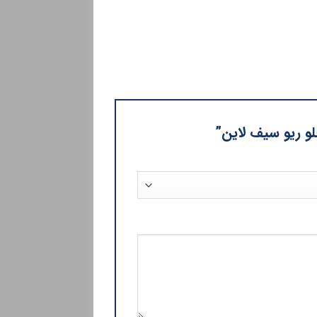
جلو ریو سیف لاین”