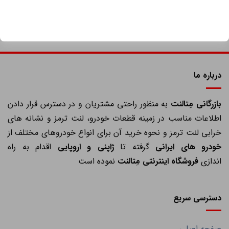
درباره ما
ازرگانی مِتالنت
به منظور راحتی مشتریان و در دسترس قرار دادن
اطلاعات مناسب در زمینه قطعات خودرو، لنت ترمز و نشانه های
خرابی لنت ترمز و نحوه خرید آن برای انواع خودروهای مختلف از
خودرو های ایرانی
گرفته تا
ژاپنی و اروپایی
اقدام به راه
اندازی
فروشگاه اینترنتی مِتالنت
نموده است
دسترسی سریع
صفحه اصلی