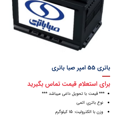
باتری 55 امپر صبا باتری
برای استعلام قیمت تماس بگیرید
*** قیمت با تحویل داغی میباشد ***
نوع باتری: اتمی
وزن با الکترولیت: 15 کیلوگرم