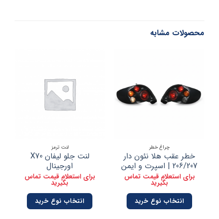
محصولات مشابه
چراغ خطر
لنت ترمز
خطر عقب هلا نئون دار
لنت جلو لیفان X70
ل
206/207 | اسپرت و ایمن
اورجینال
برای استعلام قیمت تماس
برای استعلام قیمت تماس
ب
بگیرید
بگیرید
انتخاب نوع خرید
انتخاب نوع خرید