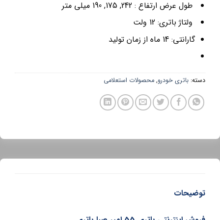
طول عرض ارتفاع : 242, 175, 190 میلی متر
ولتاژ باتری: 12 ولت
گارانتی: 14 ماه از زمان تولید
دسته:
باتری خودرو
,
محصولات استعلامی
توضیحات
فروش اینترنتی باتری 55 امپر صبا باتری