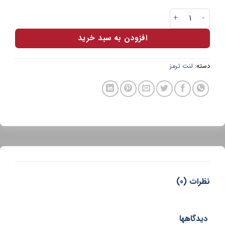
لنت جلو برلیانس 220 ADOXIN عدد
افزودن به سبد خرید
دسته:
لنت ترمز
نظرات (0)
دیدگاهها