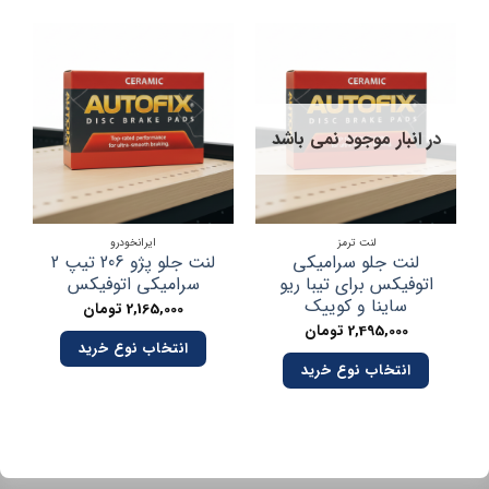
در انبار موجود نمی باشد
لنت ترمز
ایرانخودرو
لنت جلو سرامیکی
لنت جلو پژو 206 تیپ 2
اتوفیکس برای تیبا ریو
سرامیکی اتوفیکس
ساینا و کوییک
2,165,000
تومان
2,495,000
تومان
انتخاب نوع خرید
انتخاب نوع خرید