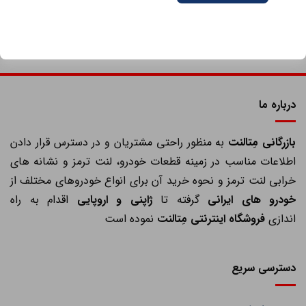
درباره ما
ازرگانی مِتالنت
به منظور راحتی مشتریان و در دسترس قرار دادن
اطلاعات مناسب در زمینه قطعات خودرو، لنت ترمز و نشانه های
خرابی لنت ترمز و نحوه خرید آن برای انواع خودروهای مختلف از
خودرو های ایرانی
گرفته تا
ژاپنی و اروپایی
اقدام به راه
اندازی
فروشگاه اینترنتی مِتالنت
نموده است
دسترسی سریع