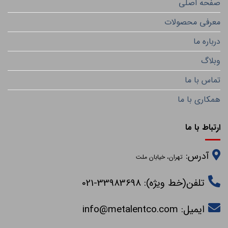
صفحه اصلی
معرفی محصولات
درباره ما
وبلاگ
تماس با ما
همکاری با ما
ارتباط با ما
آدرس:
تهران، خیابان ملت
تلفن(خط ویژه): 33983698-021
ایمیل:
info@metalentco.com