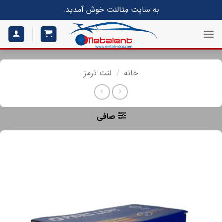
S
به سایت مِتالنت خوش آمدید.
conte
خانه
/
لنت ترمز
صافی