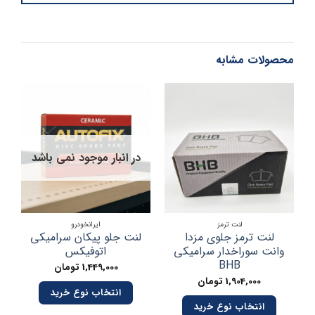
محصولات مشابه
در انبار موجود نمی باشد
در
لنت ترمز
ایرانخودرو
لنت ترمز جلوی مزدا
لنت جلو پیکان سرامیکی
وانت سوراخدار سرامیکی
اتوفیکس
BHB
1,449,000
تومان
1,904,000
تومان
انتخاب نوع خرید
انتخاب نوع خرید