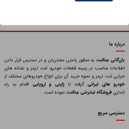
درباره ما
ازرگانی مِتالنت
به منظور راحتی مشتریان و در دسترس قرار دادن
اطلاعات مناسب در زمینه قطعات خودرو، لنت ترمز و نشانه های
خرابی لنت ترمز و نحوه خرید آن برای انواع خودروهای مختلف از
خودرو های ایرانی
گرفته تا
ژاپنی و اروپایی
اقدام به راه
اندازی
فروشگاه اینترنتی مِتالنت
نموده است
دسترسی سریع