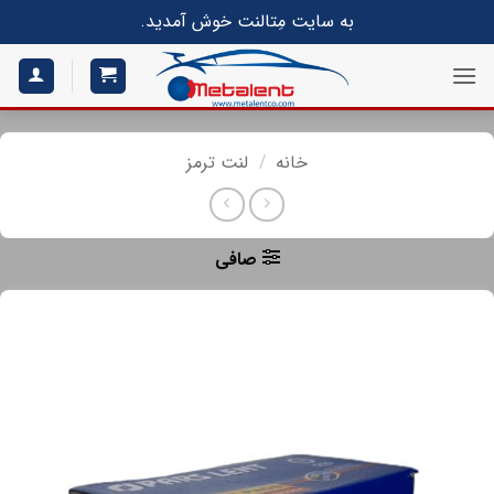
S
به سایت مِتالنت خوش آمدید.
conte
خانه
/
لنت ترمز
صافی