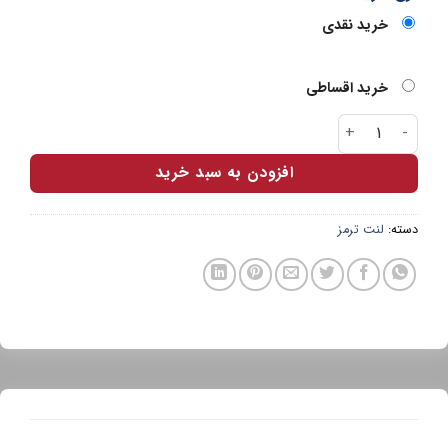
خرید نقدی
خرید اقساطی
لنت جلو پارس آبی ماکسیما عدد
افزودن به سبد خرید
دسته:
لنت ترمز