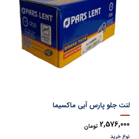
لنت جلو پارس آبی ماکسیما
2,576,000
تومان
نوع خرید