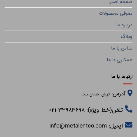
صفحه اصلی
معرفی محصولات
درباره ما
وبلاگ
تماس با ما
همکاری با ما
ارتباط با ما
آدرس:
تهران، خیابان ملت
تلفن(خط ویژه): 33983698-021
ایمیل:
info@metalentco.com