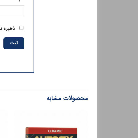
ذخیره نا
محصولات مشابه