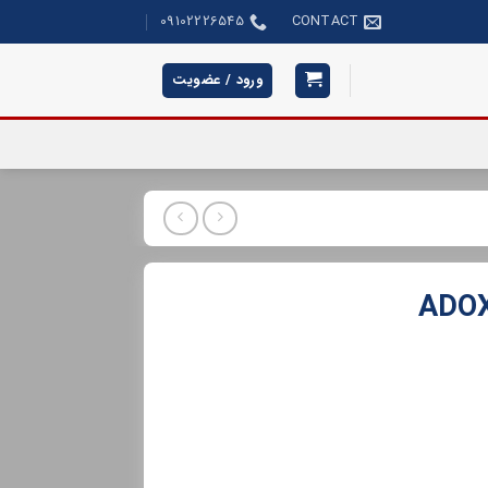
09102226545
CONTACT
ورود / عضویت