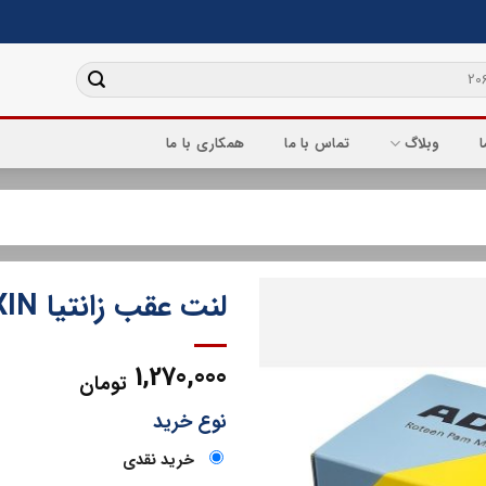
ا
وبلاگ
تماس با ما
همکاری با ما
لنت عقب زانتیا ADOXIN
1,270,000
تومان
نوع خرید
خرید نقدی