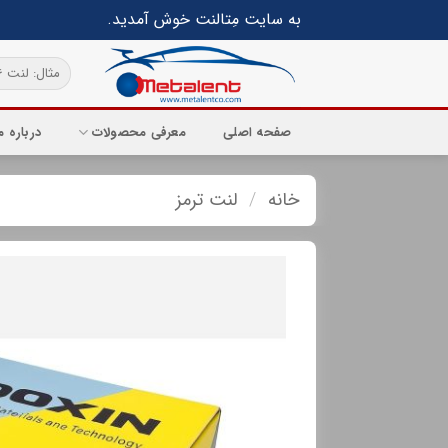
Ski
به سایت مِتالنت خوش آمدید.
t
conten
جستجو
برای:
صفحه اصلی
معرفی محصولات
درباره م
خانه
/
لنت ترمز