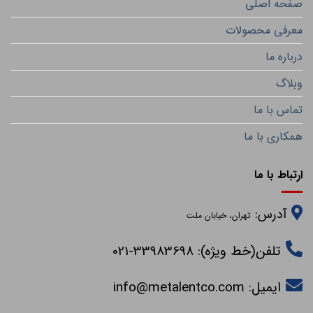
صفحه اصلی
معرفی محصولات
درباره ما
وبلاگ
تماس با ما
همکاری با ما
ارتباط با ما
آدرس:
تهران، خیابان ملت
تلفن(خط ویژه): 33983698-021
ایمیل:
info@metalentco.com