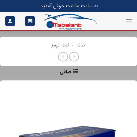
S
به سایت مِتالنت خوش آمدید.
conte
خانه
/
لنت ترمز
صافی