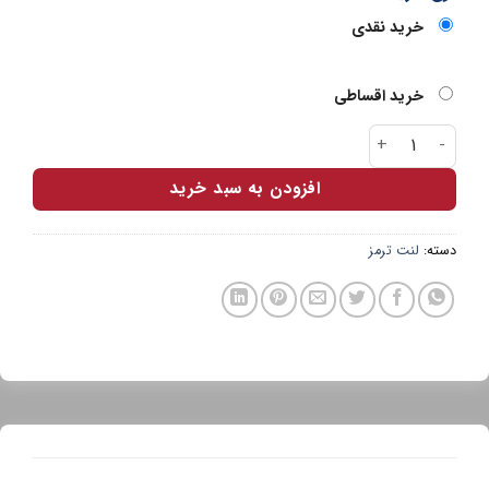
خرید نقدی
خرید اقساطی
لنت عقب پارس آبی زانتیا عدد
افزودن به سبد خرید
دسته:
لنت ترمز