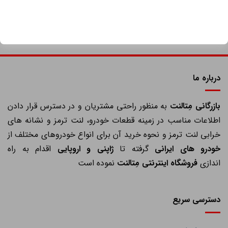
درباره ما
ازرگانی مِتالنت
به منظور راحتی مشتریان و در دسترس قرار دادن
اطلاعات مناسب در زمینه قطعات خودرو، لنت ترمز و نشانه های
خرابی لنت ترمز و نحوه خرید آن برای انواع خودروهای مختلف از
خودرو های ایرانی
گرفته تا
ژاپنی و اروپایی
اقدام به راه
اندازی
فروشگاه اینترنتی مِتالنت
نموده است
دسترسی سریع