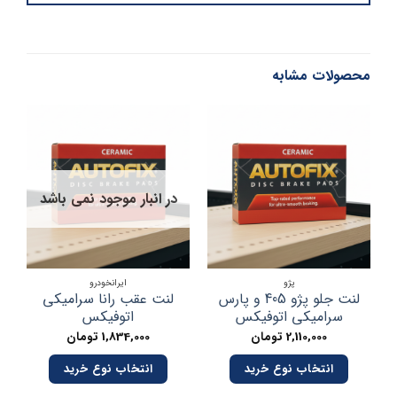
محصولات مشابه
در انبار موجود نمی باشد
در
پژو
ایرانخودرو
لنت جلو پژو 405 و پارس
لنت عقب رانا سرامیکی
سرامیکی اتوفیکس
اتوفیکس
2,110,000
تومان
1,834,000
تومان
انتخاب نوع خرید
انتخاب نوع خرید