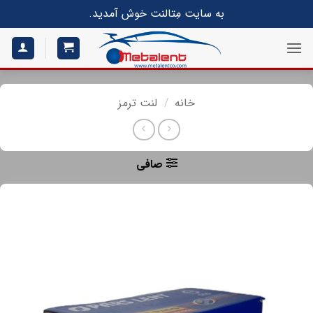
S
به سایت مِتالنت خوش آمدید.
conte
خانه
/
لنت ترمز
صافی