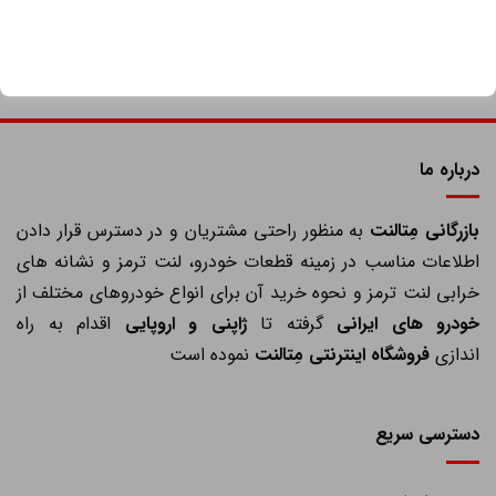
درباره ما
ازرگانی مِتالنت
به منظور راحتی مشتریان و در دسترس قرار دادن
اطلاعات مناسب در زمینه قطعات خودرو، لنت ترمز و نشانه های
خرابی لنت ترمز و نحوه خرید آن برای انواع خودروهای مختلف از
خودرو های ایرانی
گرفته تا
ژاپنی و اروپایی
اقدام به راه
اندازی
فروشگاه اینترنتی مِتالنت
نموده است
دسترسی سریع