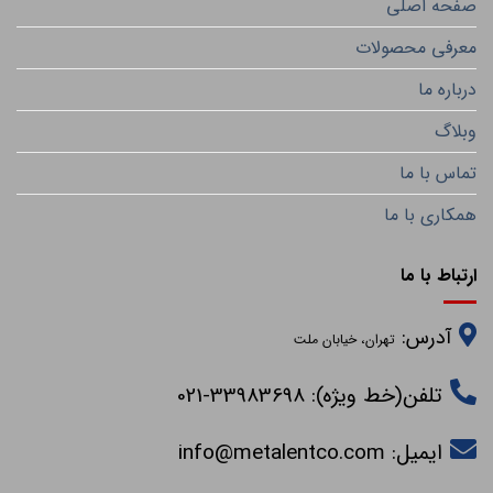
صفحه اصلی
معرفی محصولات
درباره ما
وبلاگ
تماس با ما
همکاری با ما
ارتباط با ما
آدرس:
تهران، خیابان ملت
تلفن(خط ویژه): 33983698-021
ایمیل:
info@metalentco.com