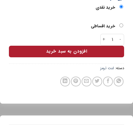
خرید نقدی
خرید اقساطی
لنت عقب پارس آبی هایما عدد
افزودن به سبد خرید
دسته:
لنت ترمز