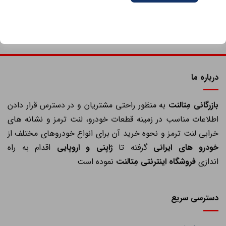
درباره ما
ازرگانی مِتالنت
به منظور راحتی مشتریان و در دسترس قرار دادن
اطلاعات مناسب در زمینه قطعات خودرو، لنت ترمز و نشانه های
خرابی لنت ترمز و نحوه خرید آن برای انواع خودروهای مختلف از
خودرو های ایرانی
گرفته تا
ژاپنی و اروپایی
اقدام به راه
اندازی
فروشگاه اینترنتی مِتالنت
نموده است
دسترسی سریع