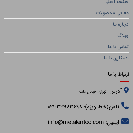
صفحه اصلی
معرفی محصولات
درباره ما
وبلاگ
تماس با ما
همکاری با ما
ارتباط با ما
آدرس:
تهران، خیابان ملت
تلفن(خط ویژه): 33983698-021
ایمیل:
info@metalentco.com