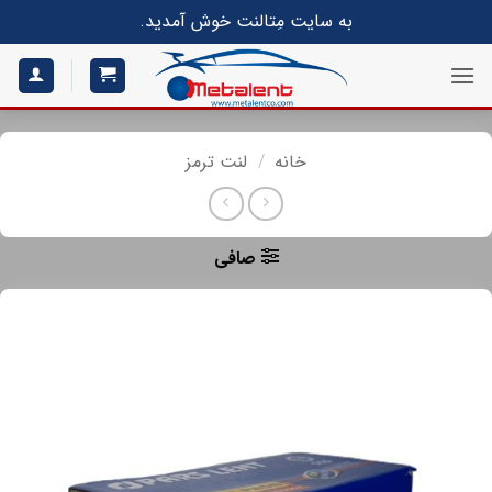
S
به سایت مِتالنت خوش آمدید.
conte
خانه
/
لنت ترمز
صافی