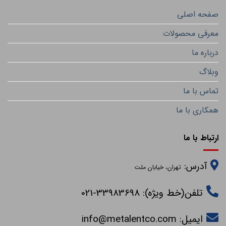
صفحه اصلی
معرفی محصولات
درباره ما
وبلاگ
تماس با ما
همکاری با ما
ارتباط با ما
آدرس:
تهران، خیابان ملت
تلفن(خط ویژه): 33983698-021
ایمیل:
info@metalentco.com