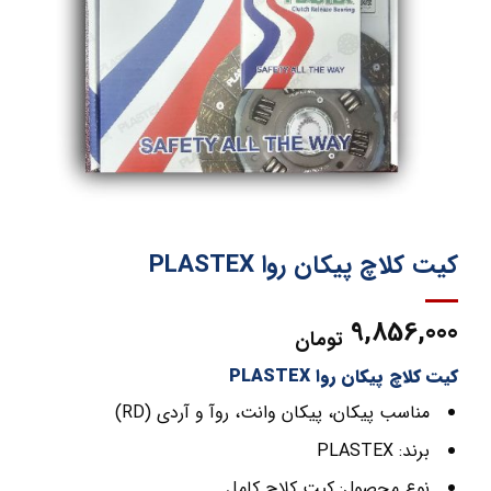
کیت کلاچ پیکان روا PLASTEX
9,856,000
تومان
کیت کلاچ پیکان روا PLASTEX
مناسب پیکان، پیکان وانت، روآ و آردی (RD)
برند: PLASTEX
نوع محصول: کیت کلاچ کامل