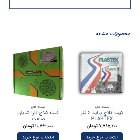
محصولات مشابه
صفحه کلاچ
صفحه کلاچ
کیت کلاچ پراید 6 فنر
کیت کلاچ تارا شایان
کی
PLASTEX
صنعت
7,795,200
تومان
10,794,000
تومان
انتخاب نوع خرید
انتخاب نوع خرید