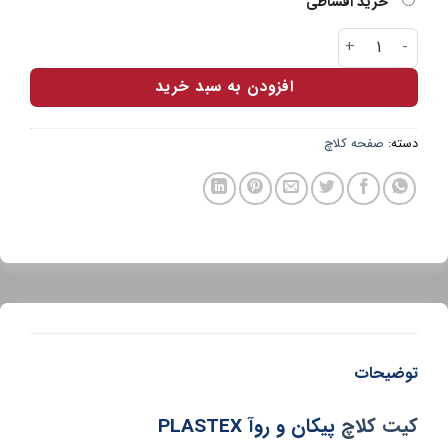
خرید اقساطی
کیت کلاچ پیکان روا PLASTEX عدد
افزودن به سبد خرید
دسته:
صفحه کلاچ
توضیحات
کیت کلاچ
پیکان و روآ PLASTEX