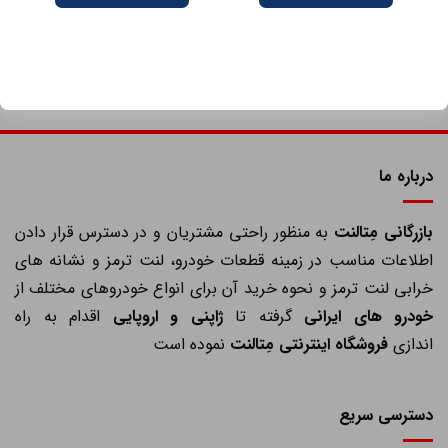
درباره ما
ازرگانی مِتالنت
به منظور راحتی مشتریان و در دسترس قرار دادن
اطلاعات مناسب در زمینه قطعات خودرو، لنت ترمز و نشانه های
خرابی لنت ترمز و نحوه خرید آن برای انواع خودروهای مختلف از
خودرو های ایرانی
گرفته تا
ژاپنی و اروپایی
اقدام به راه
اندازی
فروشگاه اینترنتی مِتالنت
نموده است
دسترسی سریع