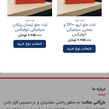
لنت ترمز
لنت ترمز
لنت جلو اریو Z300 و
لنت جلو نیسان پیکاپ
بسترن سرامیکی
سرامیکی اتوفیکس
اتوفیکس
2,752,000
تومان
2,752,000
تومان
انتخاب نوع خرید
انتخاب نوع خرید
درباره ما
ازرگانی مِتالنت
به منظور راحتی مشتریان و در دسترس قرار دادن