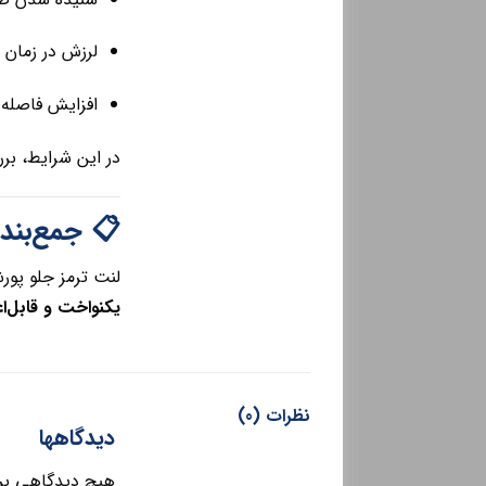
ش در زمان ترمز
له توقف خودرو
 توصیه می‌شود تا
 جمع‌بندی
طعات مصرفی ضروری سیستم ترمز جلو است که با ایجاد اصطکاک استاندارد، به
اخت و قابل‌اعتماد
نظرات (0)
دیدگاهها
وشته نشده است.