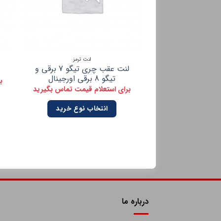
لنت ترمز
لنت عقب چری تیگو 7 برقی و
تیگو 8 برقی اورجینال
ب
برای استعلام قیمت تماس بگیرید
انتخاب نوع خرید
درباره ما