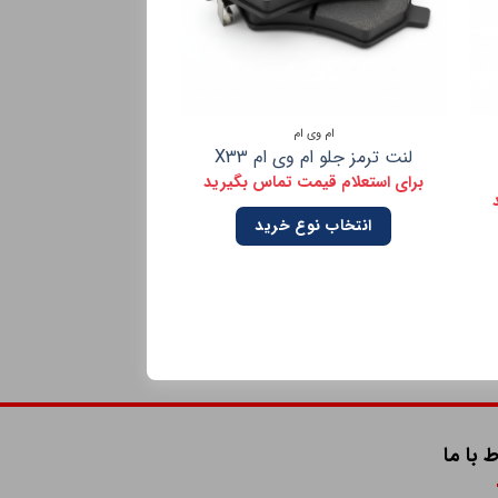
ام وی ام
قطعات جلو بن
لنت ترمز جلو ام وی ام X33
عددی)
برای استعلام قیمت تماس بگیرید
برای استعلام قیمت 
انتخاب نوع خرید
انتخاب نوع 
ط با ما