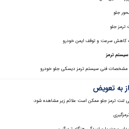
ور جلو
ترمز جلو
کاهش سرعت و توقف ایمن خودرو
یستم ترمز
مشخصات فنی سیستم ترمز دیسکی جلو خودرو
از به تعویض
 لنت ترمز جلو ممکن است علائم زیر مشاهده شود:
مزگیری
ای سوت یا ساییدگی هنگام ترمزگیری