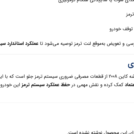
لرز
افزایش فاص
ستاندارد سیستم ترمز
در این شرایط، بررسی و تعویض به‌موقع لنت ترمز

لنت ترمز جلو پورشه کاین 2008 از ق
یفا می‌کند.
حفظ عملکرد سیستم ترمز
کمک کرده و نقش مهمی در
یکنو
هیچ دیدگاهی برای این محصول ن