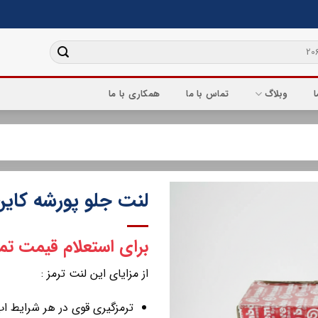
ا
وبلاگ
تماس با ما
همکاری با ما
لنت جلو پورشه کاین 08
برای استعلام قیمت تم
از مزایای این لنت ترمز :
ترمزگیری قوی در هر شرایط ا