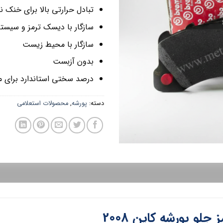
تبادل حرارتی بالا برای خنک 
سازگار با دیسک ترمز و سیستم
سازگار با محیط زیست
بدون آزبست
درصد سختی استاندارد برای 
دسته:
پورشه
,
محصولات استعلامی
جلو پورشه کاین 2008