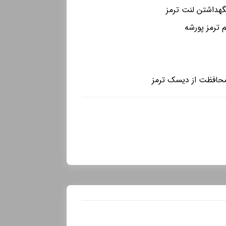
نگهداشتن لنت ترمز
 ترمز پورشه
محافظت از دیسک ترمز