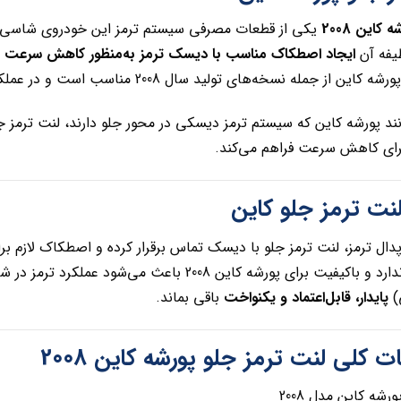
کاین 2008
یکی از قطعات مصرفی سیستم ترمز این خودروی شاسی‌ب
یفه آن
ایجاد اصطکاک مناسب با دیسک ترمز به‌منظور کاهش سرعت و
ه نسخه‌های تولید سال 2008 مناسب است و در عملکرد ترمزگیری نقش اساسی دارد.
ند پورشه کاین که سیستم ترمز دیسکی در محور جلو دارند، لنت ترمز 
برای کاهش سرعت فراهم می‌کند.
لنت ترمز جلو کاین
دال ترمز، لنت ترمز جلو با دیسک تماس برقرار کرده و اصطکاک لازم ب
انتخاب لنت استاندارد و باکیفیت برای پورشه کاین 2008 با
)
پایدار، قابل‌اعتماد و یکنواخت
باقی بماند.
لی لنت ترمز جلو پورشه کاین 2008
رشه کاین مدل 2008