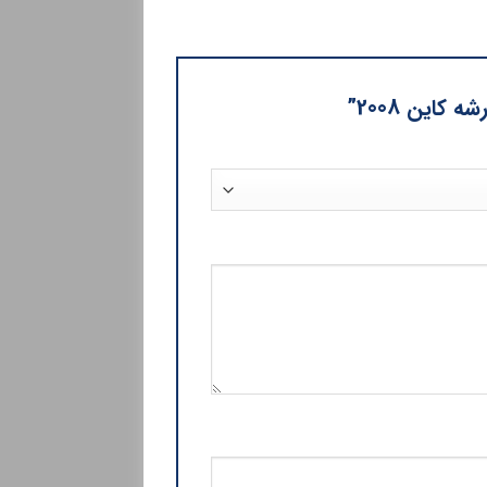
این 2008”