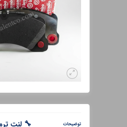
🔧 لنت ترمز 
توضیحات