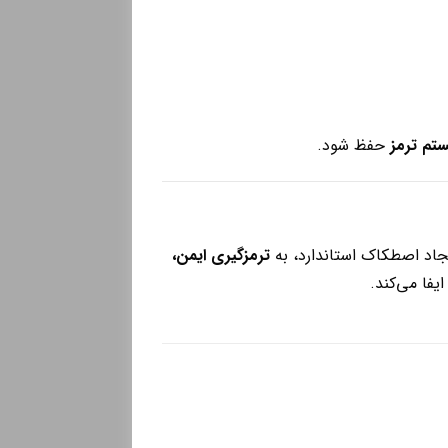
ستم ترمز
حفظ شود.
ترمزگیری ایمن،
یفا می‌کند.