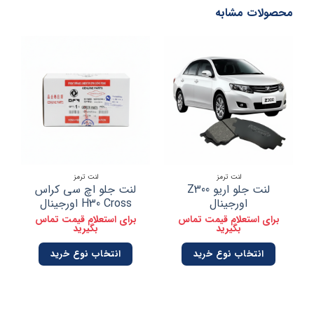
محصولات مشابه
لنت ترمز
لنت ترمز
لنت جلو اریو Z300
لنت جلو اچ سی کراس
اورجینال
H30 Cross اورجینال
برای استعلام قیمت تماس
برای استعلام قیمت تماس
ب
بگیرید
بگیرید
انتخاب نوع خرید
انتخاب نوع خرید