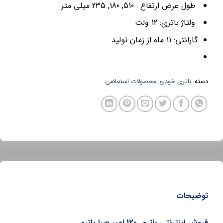
طول عرض ارتفاع : 510, 180, 235 میلی متر
ولتاژ باتری: 12 ولت
گارانتی: 11 ماه از زمان تولید
دسته:
باتری خودرو
,
محصولات استعلامی
توضیحات
فروش اینترنتی باتری 120 امپر صبا باتری