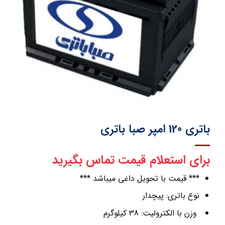
باتری 120 امپر صبا باتری
برای استعلام قیمت تماس بگیرید
*** قیمت با تحویل داغی میباشد ***
نوع باتری: پیچدار
وزن با الکترولیت: 38 کیلوگرم