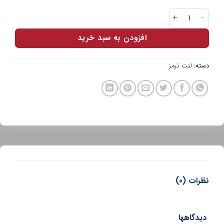
لنت جلو تیگو 5 ADOXIN عدد
افزودن به سبد خرید
دسته:
لنت ترمز
نظرات (0)
دیدگاهها