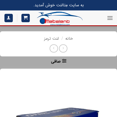
S
به سایت مِتالنت خوش آمدید.
conte
خانه
/
لنت ترمز
صافی