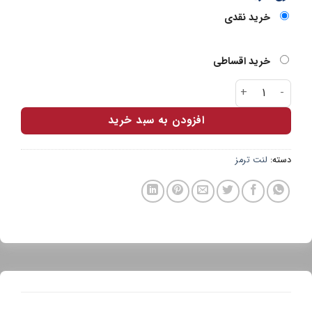
خرید نقدی
خرید اقساطی
لنت جلو پارس آبی نیسان (کفشکی) عدد
افزودن به سبد خرید
دسته:
لنت ترمز