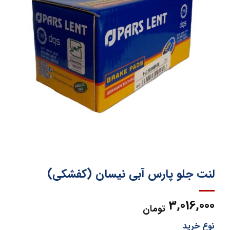
لنت جلو پارس آبی نیسان (کفشکی)
3,016,000
تومان
نوع خرید