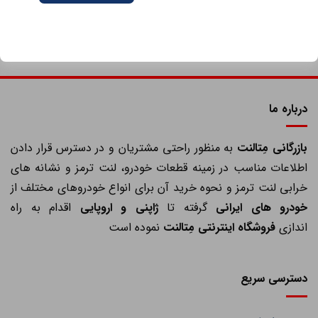
درباره ما
ازرگانی مِتالنت
به منظور راحتی مشتریان و در دسترس قرار دادن
اطلاعات مناسب در زمینه قطعات خودرو، لنت ترمز و نشانه های
خرابی لنت ترمز و نحوه خرید آن برای انواع خودروهای مختلف از
خودرو های ایرانی
گرفته تا
ژاپنی و اروپایی
اقدام به راه
اندازی
فروشگاه اینترنتی مِتالنت
نموده است
دسترسی سریع