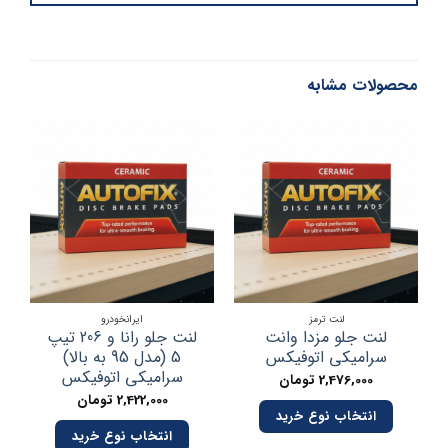
محصولات مشابه
لنت ترمز
ایرانخودرو
لنت جلو مزدا وانت
لنت جلو رانا و 206 تیپ
سرامیکی اتوفیکس
5 (مدل 95 به بالا)
)
سرامیکی اتوفیکس
2,476,000
تومان
2,422,000
تومان
انتخاب نوع خرید
انتخاب نوع خرید