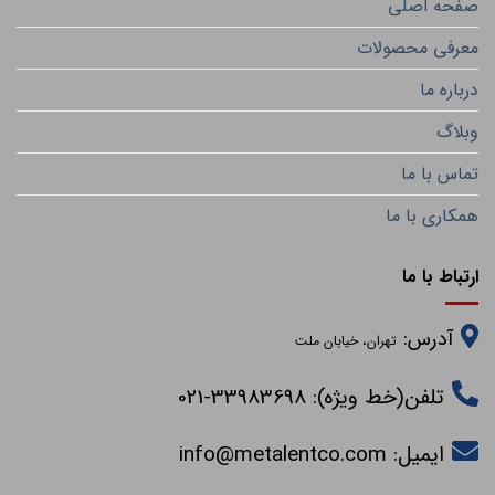
صفحه اصلی
معرفی محصولات
درباره ما
وبلاگ
تماس با ما
همکاری با ما
ارتباط با ما
آدرس:
تهران، خیابان ملت
تلفن(خط ویژه): 33983698-021
ایمیل:
info@metalentco.com