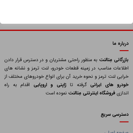
درباره ما
ازرگانی مِتالنت
به منظور راحتی مشتریان و در دسترس قرار دادن
اطلاعات مناسب در زمینه قطعات خودرو، لنت ترمز و نشانه های
خرابی لنت ترمز و نحوه خرید آن برای انواع خودروهای مختلف از
خودرو های ایرانی
گرفته تا
ژاپنی و اروپایی
اقدام به راه
اندازی
فروشگاه اینترنتی مِتالنت
نموده است
دسترسی سریع
صفحه اصلی