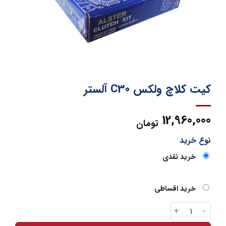
کیت کلاچ ولکس C30 آلستر
12,960,000
تومان
نوع خرید
خرید نقدی
خرید اقساطی
کیت کلاچ ولکس C30 آلستر عدد