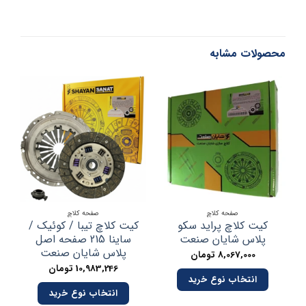
محصولات مشابه
صفحه کلاچ
صفحه کلاچ
کیت کلاچ پراید سکو
کیت کلاچ تیبا / کوئیک /
پلاس شایان صنعت
ساینا 215 صفحه اصل
پلاس شایان صنعت
8,067,000
تومان
10,983,246
تومان
انتخاب نوع خرید
انتخاب نوع خرید