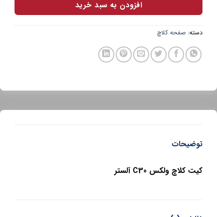
افزودن به سبد خرید
دسته:
صفحه کلاچ
توضیحات
کیت کلاچ ولکس C30 آلستر