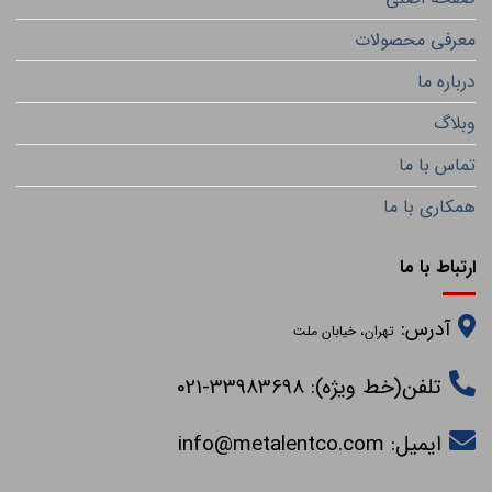
معرفی محصولات
درباره ما
وبلاگ
تماس با ما
همکاری با ما
ارتباط با ما
آدرس:
تهران، خیابان ملت
تلفن(خط ویژه): 33983698-021
ایمیل:
info@metalentco.com